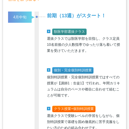
前期（13週）がスタート！
4月中旬
獣医学部選抜クラス
選抜クラスでは獣医学部を目指し、クラス定員
10名前後の少人数指導でゆったり落ち着いて授
業を受けていただきます。
個別・完全個別特訓授業
個別特訓授業・完全個別特訓授業ではすべての
授業が【講師1：生徒1】で行われ、年間カリキ
ュラムは自分のペースや都合に合わせて組むこ
とが可能です。
クラス授業+個別特訓授業
選抜クラスで受験レベルの学習をしながら、個
別特訓授業で基礎を固め徹底的に苦手克服をし
たい方のための組み合わせです。